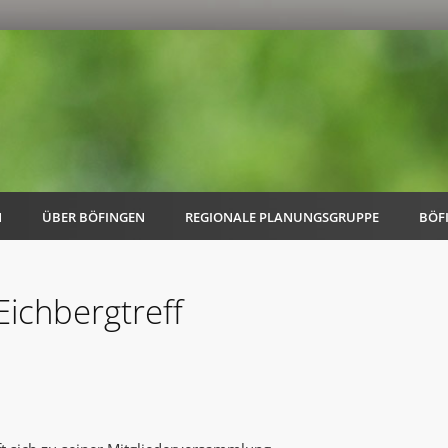
N
ÜBER BÖFINGEN
REGIONALE PLANUNGSGRUPPE
BÖF
ichbergtreff
AK Familie
AK Energie & Mobilität
AK Kultur