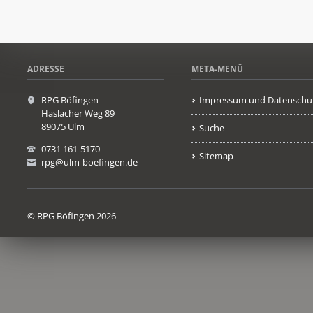
ADRESSE
META-MENÜ
RPG Böfingen
Impressum und Datenschu
Haslacher Weg 89
89075 Ulm
Suche
0731 161-5170
Sitemap
rpg@ulm-boefingen.de
© RPG Böfingen 2026