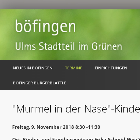
NEUES IN BÖFINGEN
TERMINE
EINRICHTUNGEN
BÖFINGER BÜRGERBLÄTTLE
"Murmel in der Nase"-Kinde
Freitag, 9. November 2018 8:30 -11:30
Ort: Kinder- und Familienzentrum Erika-Schmid-Weg 