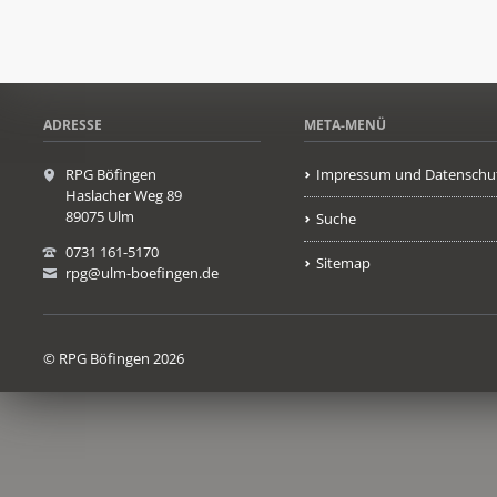
ADRESSE
META-MENÜ
RPG Böfingen
Impressum und Datenschu
Haslacher Weg 89
89075 Ulm
Suche
0731 161-5170
Sitemap
rpg@ulm-boefingen.de
© RPG Böfingen 2026