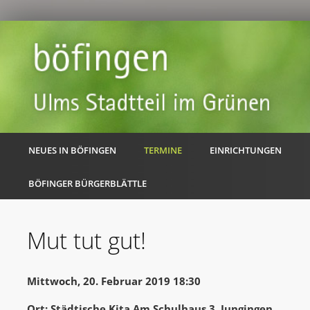
NEUES IN BÖFINGEN
TERMINE
EINRICHTUNGEN
BÖFINGER BÜRGERBLÄTTLE
Mut tut gut!
Mittwoch, 20. Februar 2019 18:30
Ort: Städtische Kita Am Schulhaus 3, Jungingen