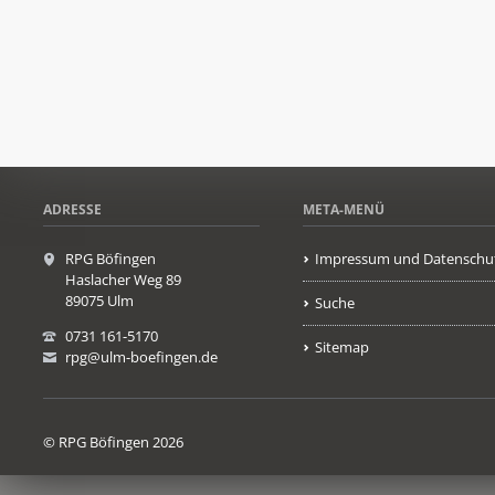
ADRESSE
META-MENÜ
RPG Böfingen
Impressum und Datenschu
Haslacher Weg 89
89075 Ulm
Suche
0731 161-5170
Sitemap
rpg@ulm-boefingen.de
© RPG Böfingen 2026