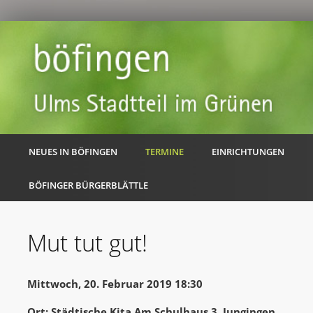
NEUES IN BÖFINGEN
TERMINE
EINRICHTUNGEN
BÖFINGER BÜRGERBLÄTTLE
Mut tut gut!
Mittwoch, 20. Februar 2019 18:30
Ort: Städtische Kita Am Schulhaus 3, Jungingen