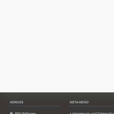
ADRESSE
META-MENÜ
RPG Böfingen
Impressum und Datenschu