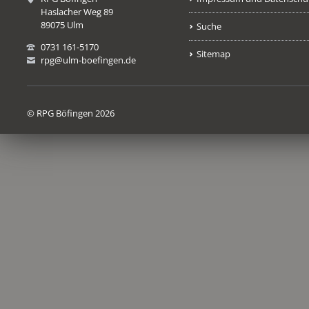
Haslacher Weg 89
89075 Ulm
Suche
0731 161-5170
Sitemap
rpg@ulm-boefingen.de
© RPG Böfingen 2026