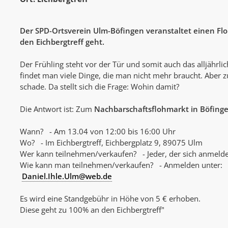
Der SPD-Ortsverein Ulm-Böfingen veranstaltet einen Flo
den Eichbergtreff geht.
Der Frühling steht vor der Tür und somit auch das alljährl
findet man viele Dinge, die man nicht mehr braucht. Aber 
schade. Da stellt sich die Frage: Wohin damit?
Die Antwort ist: Zum
Nachbarschaftsflohmarkt in Böfing
Wann? - Am 13.04 von 12:00 bis 16:00 Uhr
Wo? - Im Eichbergtreff, Eichbergplatz 9, 89075 Ulm
Wer kann teilnehmen/verkaufen? - Jeder, der sich anmelde
Wie kann man teilnehmen/verkaufen? - Anmelden unter:
Daniel.Ihle.Ulm@web.de
Es wird eine Standgebühr in Höhe von 5 € erhoben.
Diese geht zu 100% an den Eichbergtreff"