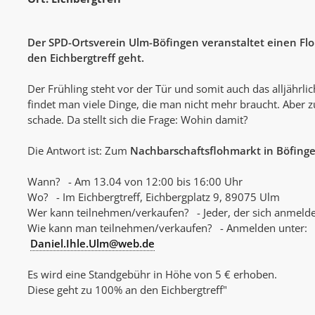
Der SPD-Ortsverein Ulm-Böfingen veranstaltet einen Flo
den Eichbergtreff geht.
Der Frühling steht vor der Tür und somit auch das alljährl
findet man viele Dinge, die man nicht mehr braucht. Aber 
schade. Da stellt sich die Frage: Wohin damit?
Die Antwort ist: Zum
Nachbarschaftsflohmarkt in Böfing
Wann? - Am 13.04 von 12:00 bis 16:00 Uhr
Wo? - Im Eichbergtreff, Eichbergplatz 9, 89075 Ulm
Wer kann teilnehmen/verkaufen? - Jeder, der sich anmelde
Wie kann man teilnehmen/verkaufen? - Anmelden unter:
Daniel.Ihle.Ulm@web.de
Es wird eine Standgebühr in Höhe von 5 € erhoben.
Diese geht zu 100% an den Eichbergtreff"