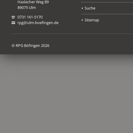
Haslacher Weg 89
89075 Ulm
Suche
0731 161-5170
Sitemap
rpg@ulm-boefingen.de
© RPG Böfingen 2026