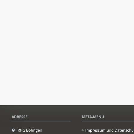
ADRESSE
META-MENÜ
RPG Böfingen
Impressum und Datenschu