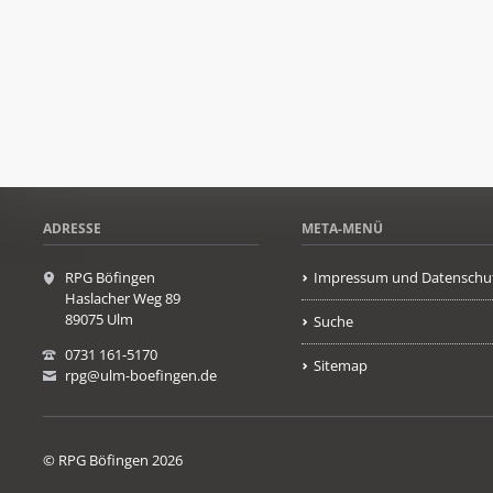
ADRESSE
META-MENÜ
RPG Böfingen
Impressum und Datenschu
Haslacher Weg 89
89075 Ulm
Suche
0731 161-5170
Sitemap
rpg@ulm-boefingen.de
© RPG Böfingen 2026