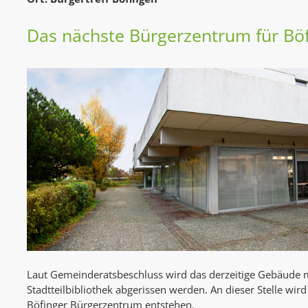
Das nächste Bürgerzentrum für Bö
Laut Gemeinderatsbeschluss wird das derzeitige Gebäude m
Stadtteilbibliothek abgerissen werden. An dieser Stelle wir
Böfinger Bürgerzentrum entstehen.