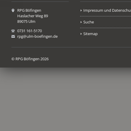
RPG Böfingen
Impressum und Datenschu
Haslacher Weg 89
89075 Ulm
Suche
0731 161-5170
Sitemap
rpg@ulm-boefingen.de
© RPG Böfingen 2026