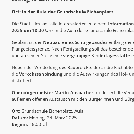
Ort: in der Aula der Grundschule Eichenplatz
Die Stadt Ulm lädt alle Interessierten zu einem
Informatio
2025 um 18:00 Uhr
in die Aula der Grundschule Eichenplat
Geplant ist der
Neubau eines Schulgebäudes
entlang der 
Plangebietsgrenze. Nach Fertigstellung soll das bestehend
und an seiner Stelle eine
viergruppige Kindertagesstätte
e
Neben der Vorstellung des Bauprojekts durch die Fachabte
die
Verkehrsanbindung
und die Auswirkungen des Hol- un
diskutiert.
Oberbürgermeister Martin Ansbacher
moderiert die Veran
auf einen offenen Austausch mit den Bürgerinnen und Bürg
Ort:
Grundschule Eichenplatz, Aula
Datum:
Montag, 24. März 2025
Beginn:
18:00 Uhr