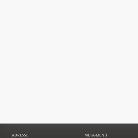
ADRESSE
META-MENÜ