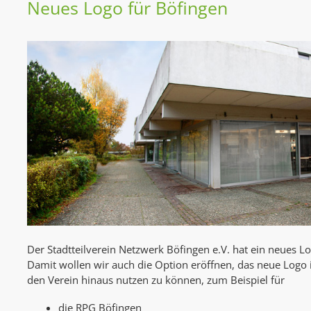
Neues Logo für Böfingen
Der Stadtteilverein Netzwerk Böfingen e.V. hat ein neues L
Damit wollen wir auch die Option eröffnen, das neue Logo 
den Verein hinaus nutzen zu können, zum Beispiel für
die RPG Böfingen