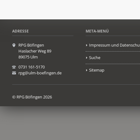
ADRESSE
META-MENÜ
RPG Böfingen
Impressum und Datenschu
Haslacher Weg 89
89075 Ulm
Suche
0731 161-5170
Sitemap
rpg@ulm-boefingen.de
© RPG Böfingen 2026