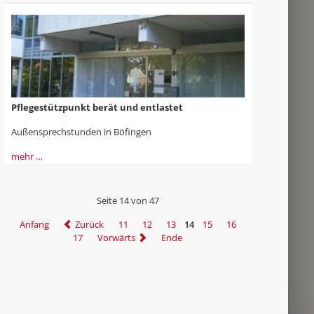
Pflegestützpunkt berät und entlastet
Außensprechstunden in Böfingen
mehr …
Seite 14 von 47
Anfang
Zurück
11
12
13
14
15
16
17
Vorwärts
Ende