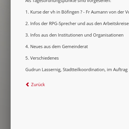
Als Tagesordnungspunkte sind vorgesehen:
1. Kurse der vh in Böfingen ? - Fr Aumann von der Vo
2. Infos der RPG-Sprecher und aus den Arbeitskreis
3. Infos aus den Institutionen und Organisationen
4. Neues aus dem Gemeinderat
5. Verschiedenes
Gudrun Lassernig, Stadtteilkoordination, im Auftra
Zurück