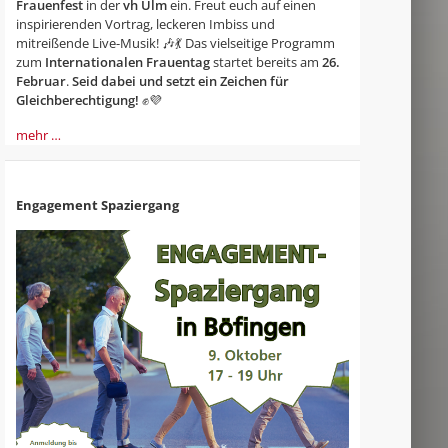
Frauenfest
in der
vh Ulm
ein. Freut euch auf einen
inspirierenden Vortrag, leckeren Imbiss und
mitreißende Live-Musik! 🎶💃 Das vielseitige Programm
zum
Internationalen Frauentag
startet bereits am
26.
Februar
.
Seid dabei und setzt ein Zeichen für
Gleichberechtigung!
✊💜
mehr …
Engagement Spaziergang