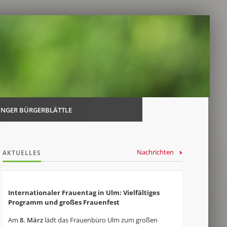
Navi
über
INGER BÜRGERBLÄTTLE
Nachrichten
AKTUELLES
Internationaler Frauentag in Ulm: Vielfältiges
Programm und großes Frauenfest
Am
8. März
lädt das Frauenbüro Ulm zum großen