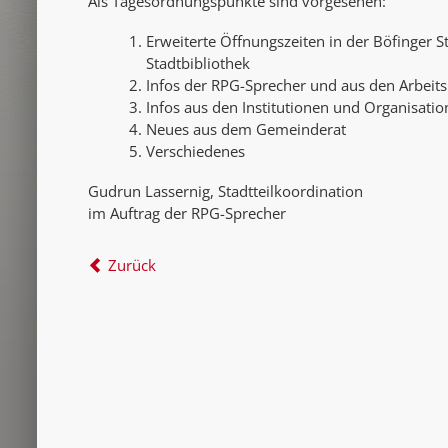
Als Tagesordnungspunkte sind vorgesehen:
Erweiterte Öffnungszeiten in der Böfinger Sta
Stadtbibliothek
Infos der RPG-Sprecher und aus den Arbeits
Infos aus den Institutionen und Organisati
Neues aus dem Gemeinderat
Verschiedenes
Gudrun Lassernig, Stadtteilkoordination
im Auftrag der RPG-Sprecher
Zurück