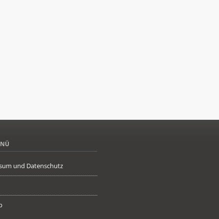
ENÜ
sum und Datenschutz
p