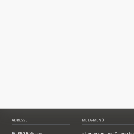
ADRESSE
META-MENÜ
RPG Böfingen
Impressum und Datenschu