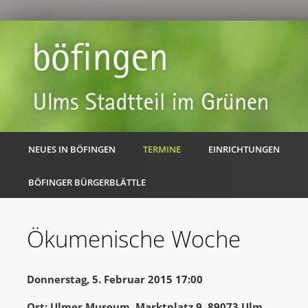
NEUES IN BÖFINGEN
TERMINE
EINRICHTUNGEN
BÖFINGER BÜRGERBLÄTTLE
Ökumenische Woche
Donnerstag, 5. Februar 2015 17:00
Ort: Ulmer Museum, Marktplatz 9, 89073 Ulm