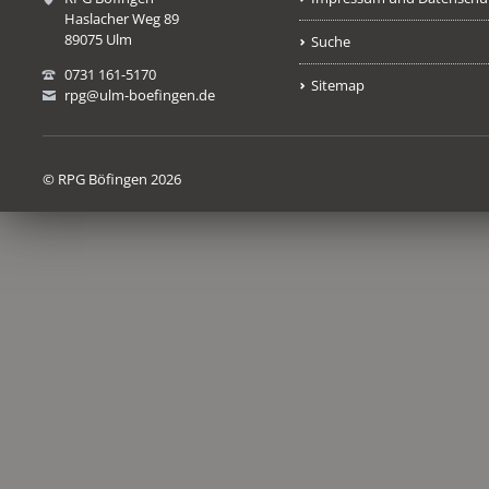
Haslacher Weg 89
89075 Ulm
Suche
0731 161-5170
Sitemap
rpg@ulm-boefingen.de
© RPG Böfingen 2026