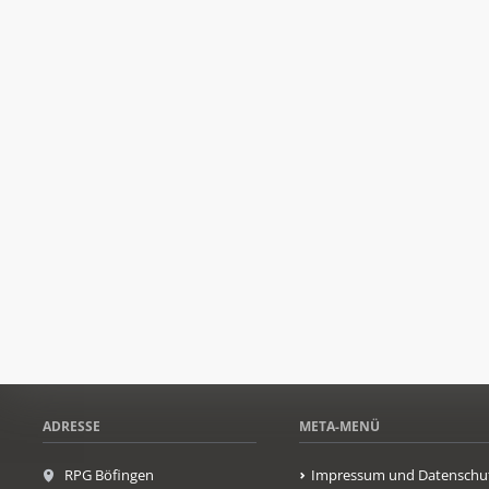
ADRESSE
META-MENÜ
RPG Böfingen
Impressum und Datenschu