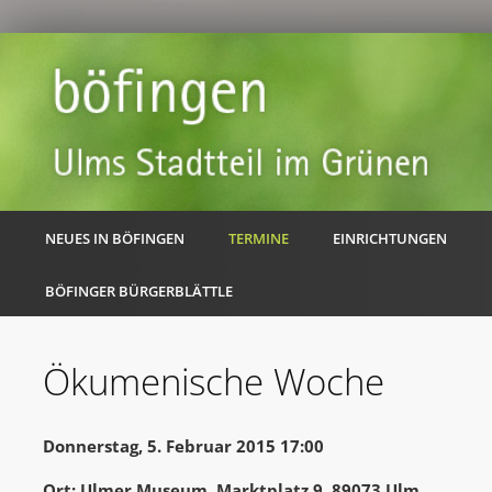
NEUES IN BÖFINGEN
TERMINE
EINRICHTUNGEN
BÖFINGER BÜRGERBLÄTTLE
Ökumenische Woche
Donnerstag, 5. Februar 2015 17:00
Ort: Ulmer Museum, Marktplatz 9, 89073 Ulm