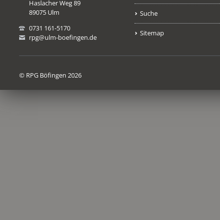
Haslacher Weg 89
89075 Ulm
Suche
0731 161-5170
Sitemap
rpg@ulm-boefingen.de
© RPG Böfingen 2026