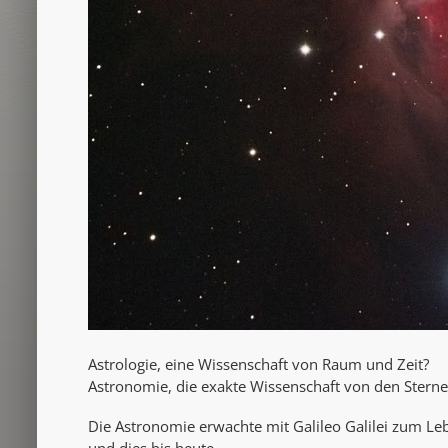
Astrologie, eine Wissenschaft von Raum und Zeit?
Astronomie, die exakte Wissenschaft von den Stern
Die Astronomie erwachte mit Galileo Galilei zum Le