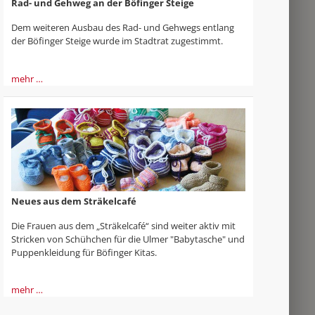
Rad- und Gehweg an der Böfinger Steige
Dem weiteren Ausbau des Rad- und Gehwegs entlang
der Böfinger Steige wurde im Stadtrat zugestimmt.
mehr …
Neues aus dem Sträkelcafé
Die Frauen aus dem „Sträkelcafé“ sind weiter aktiv mit
Stricken von Schühchen für die Ulmer "Babytasche" und
Puppenkleidung für Böfinger Kitas.
mehr …