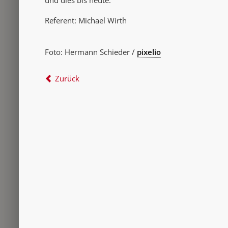
und dies bis heute.
Referent: Michael Wirth
Foto: Hermann Schieder /
pixelio
Zurück