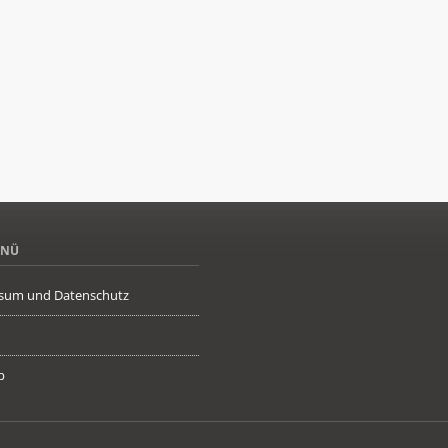
ENÜ
sum und Datenschutz
p