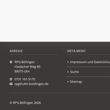
ADRESSE
META-MENÜ
RPG Böfingen
Impressum und Datenschu
Haslacher Weg 89
89075 Ulm
Suche
0731 161-5170
Sitemap
rpg@ulm-boefingen.de
© RPG Böfingen 2026