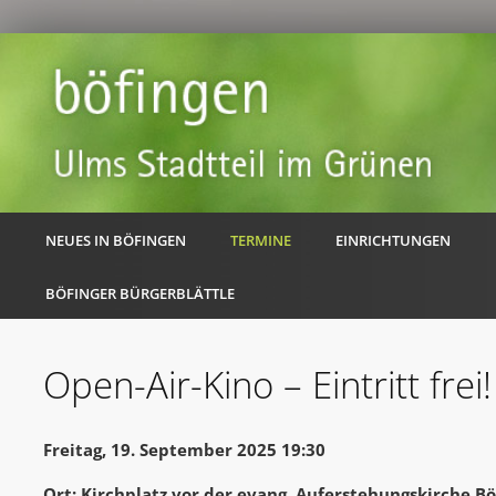
NEUES IN BÖFINGEN
TERMINE
EINRICHTUNGEN
BÖFINGER BÜRGERBLÄTTLE
Open-Air-Kino – Eintritt frei!
Freitag, 19. September 2025 19:30
Ort: Kirchplatz vor der evang. Auferstehungskirche B