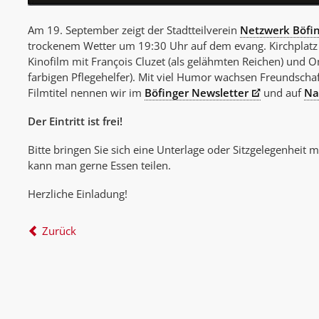
Am 19. September zeigt der Stadtteilverein
Netzwerk Böfin
trockenem Wetter um 19:30 Uhr auf dem evang. Kirchplatz
Kinofilm mit François Cluzet (als gelähmten Reichen) und O
farbigen Pflegehelfer). Mit viel Humor wachsen Freundsch
Filmtitel nennen wir im
Böfinger Newsletter
und auf
Na
Der Eintritt ist frei!
Bitte bringen Sie sich eine Unterlage oder Sitzgelegenheit 
kann man gerne Essen teilen.
Herzliche Einladung!
Zurück