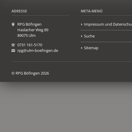
ADRESSE
META-MENÜ
RPG Böfingen
Impressum und Datenschu
Haslacher Weg 89
89075 Ulm
Suche
0731 161-5170
Sitemap
rpg@ulm-boefingen.de
© RPG Böfingen 2026