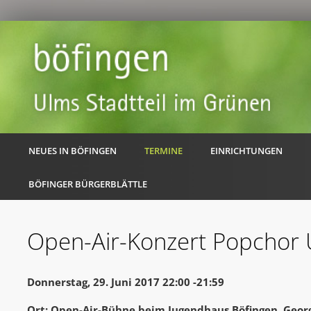
NEUES IN BÖFINGEN
TERMINE
EINRICHTUNGEN
BÖFINGER BÜRGERBLÄTTLE
Open-Air-Konzert Popchor
Donnerstag, 29. Juni 2017 22:00 -21:59
Ort: Open-Air-Bühne beim Jugendhaus Böfingen, Georg