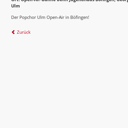
Ulm
Der Popchor Ulm Open-Air in Böfingen!
Zurück