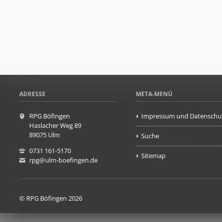
ADRESSE
META-MENÜ
RPG Böfingen
Impressum und Datenschu
Haslacher Weg 89
89075 Ulm
Suche
0731 161-5170
Sitemap
rpg@ulm-boefingen.de
© RPG Böfingen 2026