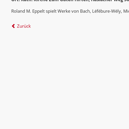
Roland M. Eppelt spielt Werke von Bach, Léfébure-Wély, Mic
Zurück