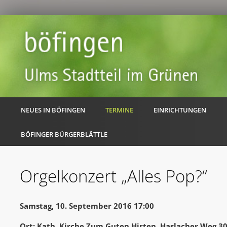
NEUES IN BÖFINGEN
TERMINE
EINRICHTUNGEN
BÖFINGER BÜRGERBLÄTTLE
Orgelkonzert „Alles Pop?“
Samstag, 10. September 2016 17:00
Ort: Kath. Kirche Zum Guten Hirten, Haslacher Weg 3