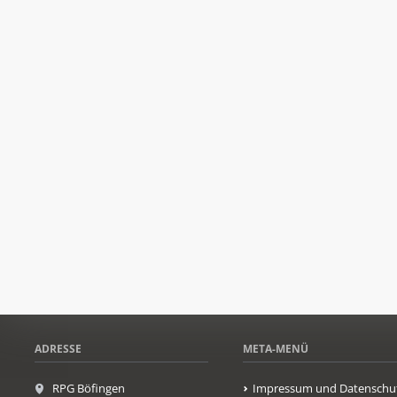
ADRESSE
META-MENÜ
RPG Böfingen
Impressum und Datenschu