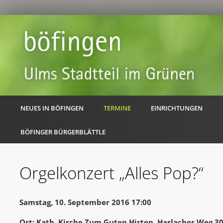
NEUES IN BÖFINGEN
TERMINE
EINRICHTUNGEN
BÖFINGER BÜRGERBLÄTTLE
Orgelkonzert „Alles Pop?“
Samstag, 10. September 2016 17:00
Ort: Kath. Kirche Zum Guten Hirten, Haslacher Weg 3