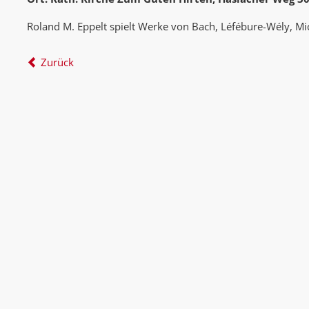
Roland M. Eppelt spielt Werke von Bach, Léfébure-Wély, Mic
Zurück