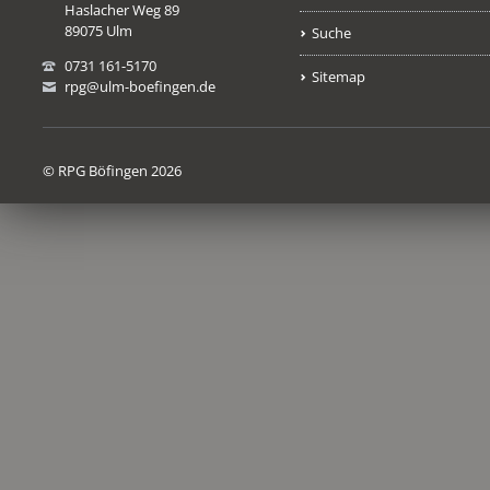
Haslacher Weg 89
89075 Ulm
Suche
0731 161-5170
Sitemap
rpg@ulm-boefingen.de
© RPG Böfingen 2026