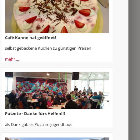
Café Kanne hat geöffnet!
selbst gebackene Kuchen zu günstigen Preisen
mehr …
Putzete - Danke fürs Helfen!!!
als Dank gab es Pizza im Jugendhaus