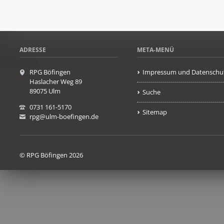
ADRESSE
META-MENÜ
RPG Böfingen
Impressum und Datenschu
Haslacher Weg 89
89075 Ulm
Suche
0731 161-5170
Sitemap
rpg@ulm-boefingen.de
© RPG Böfingen 2026