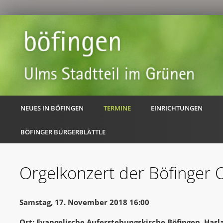
NEUES IN BÖFINGEN
TERMINE
EINRICHTUNGEN
BÖFINGER BÜRGERBLÄTTLE
Orgelkonzert der Böfinger 
Samstag, 17. November 2018 16:00
Ort: Evangelische Auferstehungskirche Böfingen, Hasl