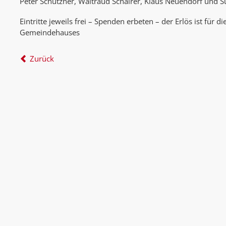
Peter Schützner, Waltraud Schairer, Klaus Neuendorf und 
Eintritte jeweils frei – Spenden erbeten – der Erlös ist für d
Gemeindehauses
Zurück