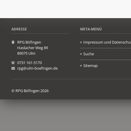
ADRESSE
META-MENÜ
RPG Böfingen
Impressum und Datenschu
Haslacher Weg 89
89075 Ulm
Suche
0731 161-5170
Sitemap
rpg@ulm-boefingen.de
© RPG Böfingen 2026