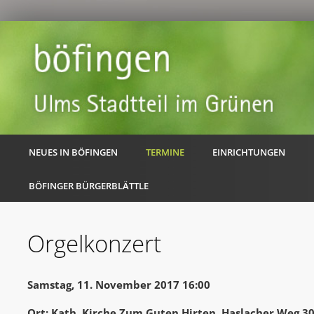
NEUES IN BÖFINGEN
TERMINE
EINRICHTUNGEN
BÖFINGER BÜRGERBLÄTTLE
Orgelkonzert
Samstag, 11. November 2017 16:00
Ort: Kath. Kirche Zum Guten Hirten, Haslacher Weg 3