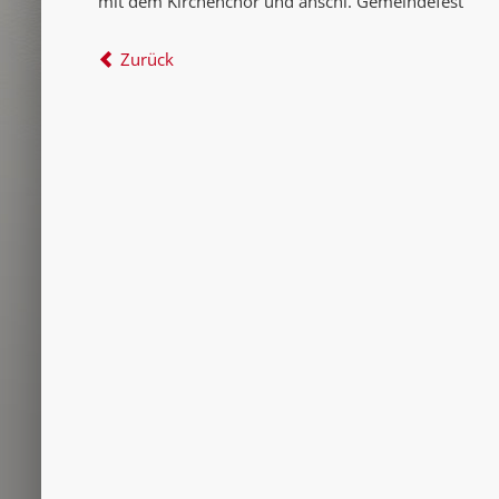
mit dem Kirchenchor und anschl. Gemeindefest
Zurück