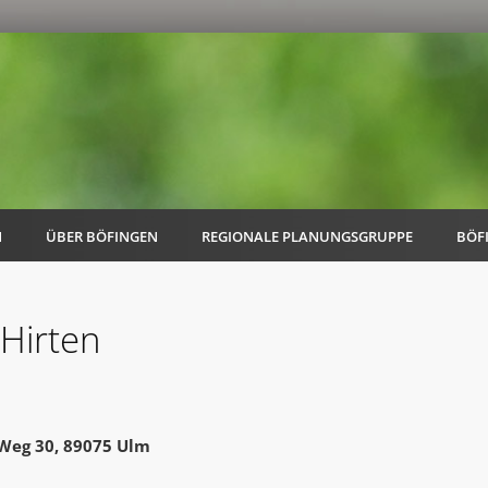
N
ÜBER BÖFINGEN
REGIONALE PLANUNGSGRUPPE
BÖF
Hirten
AK Familie
AK Energie & Mobilität
 Weg 30, 89075 Ulm
AK Kultur