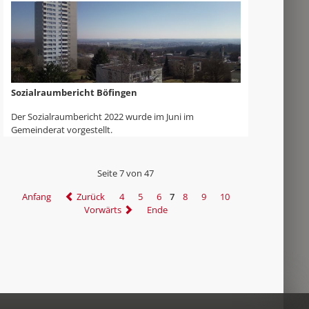
Sozialraumbericht Böfingen
Der Sozialraumbericht 2022 wurde im Juni im
Gemeinderat vorgestellt.
Seite 7 von 47
Anfang
Zurück
4
5
6
7
8
9
10
Vorwärts
Ende