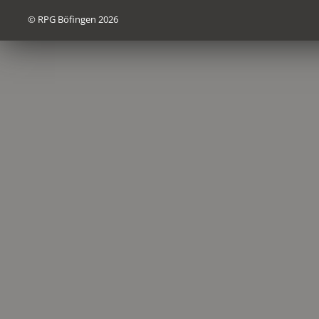
© RPG Böfingen 2026