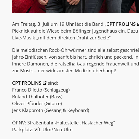
Am Freitag, 3. Juli um 19 Uhr lädt die Band „
CPT FROLINS
Picknick auf die Wiese beim Böfinger Jugendhaus ein. Daz
Live-Musik „mit dem direkten Draht zur Seele“.
Die melodischen Rock-Ohrwürmer sind alle selbst geschrie
Jahre-Einflüssen, von sanft bis hart, ehrlich und packend. 
innere Dämonen, die rätselhaft-aufregende Frauenwelt und
zur Musik – der wirksamsten Medizin überhaupt!
CPT FROLINS
sind:
Franco Diletto (Schlagzeug)
Roland Thalhofer (Bass)
Oliver Pfänder (Gitarre)
Jens Klapproth (Gesang & Keyboard)
ÖPNV: Straßenbahn-Haltestelle „Haslacher Weg“
Parkplatz: VfL Ulm/Neu-Ulm