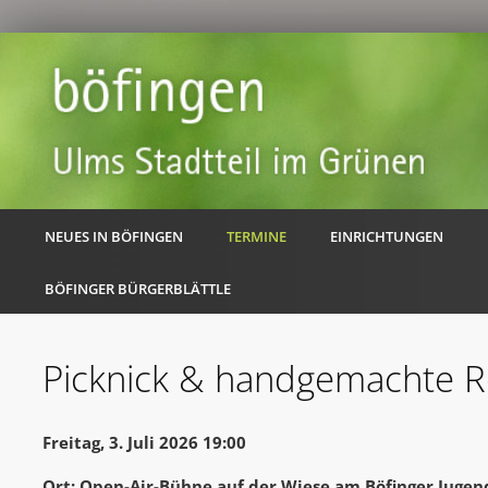
NEUES IN BÖFINGEN
TERMINE
EINRICHTUNGEN
BÖFINGER BÜRGERBLÄTTLE
Picknick & handgemachte 
Freitag, 3. Juli 2026 19:00
Ort: Open-Air-Bühne auf der Wiese am Böfinger Juge