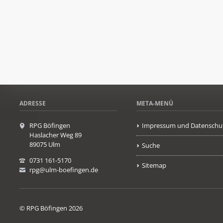
ADRESSE
META-MENÜ
RPG Böfingen
Impressum und Datenschu
Haslacher Weg 89
89075 Ulm
Suche
0731 161-5170
Sitemap
rpg@ulm-boefingen.de
© RPG Böfingen 2026