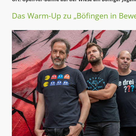
Das Warm-Up zu „Böfingen in Bew