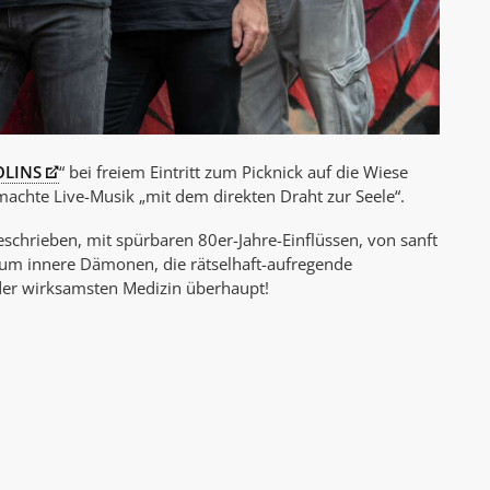
OLINS
“ bei freiem Eintritt zum Picknick auf die Wiese
achte Live-Musik „mit dem direkten Draht zur Seele“.
schrieben, mit spürbaren 80er-Jahre-Einflüssen, von sanft
s um innere Dämonen, die rätselhaft-aufregende
 der wirksamsten Medizin überhaupt!