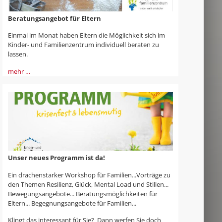
Beratungsangebot für Eltern
Einmal im Monat haben Eltern die Möglichkeit sich im
Kinder- und Familienzentrum individuell beraten zu
lassen.
mehr …
Unser neues Programm ist da!
Ein drachenstarker Workshop für Familien...Vorträge zu
den Themen Resilienz, Glück, Mental Load und Stillen...
Bewegungsangebote... Beratungsmöglichkeiten für
Eltern... Begegnungsangebote für Familien...
Klingt das interessant für Sie? Dann werfen Sie doch