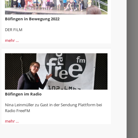
Böfingen in Bewegung 2022
DER FILM
mehr …
Böfingen im Radio
Nina Leinmüller zu Gast in der Sendung Plattform bei
Radio FreeFM
mehr …