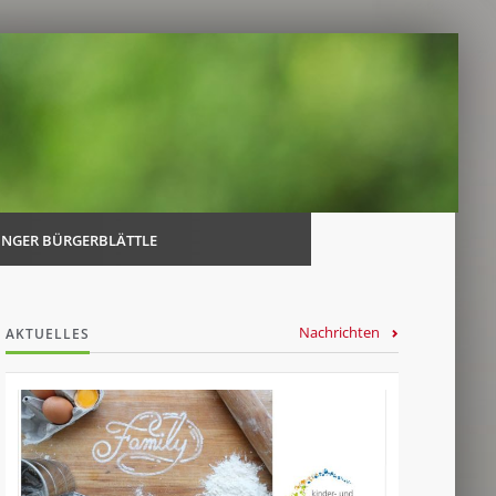
Navi
über
INGER BÜRGERBLÄTTLE
Nachrichten
AKTUELLES