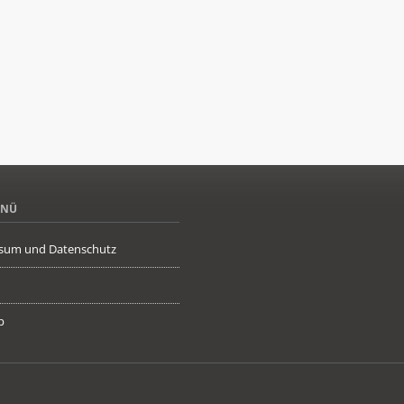
ENÜ
sum und Datenschutz
p