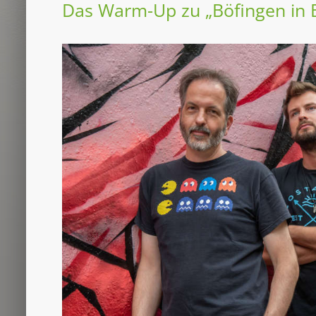
Das Warm-Up zu „Böfingen in