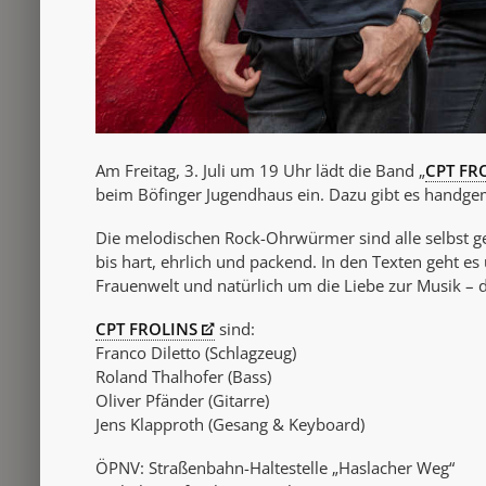
Am Freitag, 3. Juli um 19 Uhr lädt die Band „
CPT FR
beim Böfinger Jugendhaus ein. Dazu gibt es handgem
Die melodischen Rock-Ohrwürmer sind alle selbst ge
bis hart, ehrlich und packend. In den Texten geht e
Frauenwelt und natürlich um die Liebe zur Musik –
CPT FROLINS
sind:
Franco Diletto (Schlagzeug)
Roland Thalhofer (Bass)
Oliver Pfänder (Gitarre)
Jens Klapproth (Gesang & Keyboard)
ÖPNV: Straßenbahn-Haltestelle „Haslacher Weg“