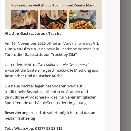
VfL Ulm Gaststätte zur Tracht
Am
15. November 2025
öffnet im Vereinsheim des
VfL
Ulm/Neu-Ulm e.V.
eine neue kulinarische Adresse ihre
Türen: die
„Gaststätte zur Tracht by Ziki“
.
Unter dem Motto
„Zwei Kulturen – ein Geschmack“
erwartet die Gäste eine geschmackvolle Mischung aus
bosnischer und deutscher Küche
.
Die neue Pächter legen besonderen Wert auf
traditionelle Rezepte, authentische Aromen und
gemütliche Atmosphäre – ideal für Vereinsmitglieder,
Sportfreunde und Genießer aus der Umgebung.
Reservierungen
sind ab sofort möglich – und das am
besten
frühzeitig
Tel. / WhatsApp: 01577 58 58 115