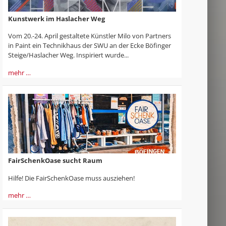
Kunstwerk im Haslacher Weg
Vom 20.-24. April gestaltete Künstler Milo von Partners
in Paint ein Technikhaus der SWU an der Ecke Böfinger
Steige/Haslacher Weg. Inspiriert wurde...
mehr …
FairSchenkOase sucht Raum
Hilfe! Die FairSchenkOase muss ausziehen!
mehr …