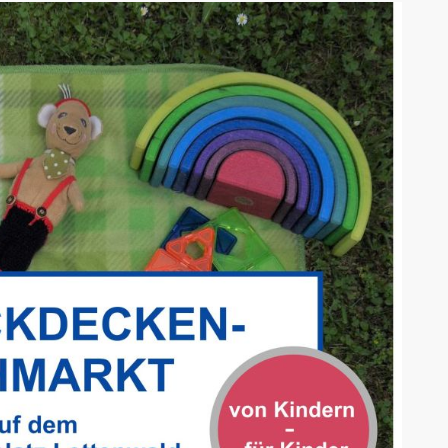
AK Internet
AK Unterwegs in Böfingen