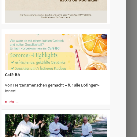
Café Bö
Von Herzensmenschen gemacht – für alle Böfinger/-
innen!
mehr …