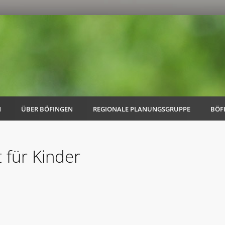
N
ÜBER BÖFINGEN
REGIONALE PLANUNGSGRUPPE
BÖF
 für Kinder
AK Familie
AK Energie & Mobilität
AK Kultur