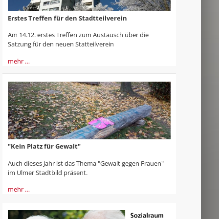
Erstes Treffen für den Stadtteilverein
Am 14.12. erstes Treffen zum Austausch über die
Satzung für den neuen Statteilverein
mehr …
"Kein Platz für Gewalt"
Auch dieses Jahr ist das Thema "Gewalt gegen Frauen"
im Ulmer Stadtbild präsent.
mehr …