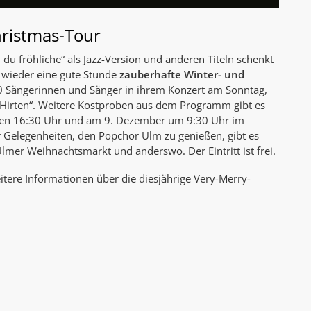
hristmas-Tour
O du fröhliche“ als Jazz-Version und anderen Titeln schenkt
 wieder eine gute Stunde
zauberhafte Winter- und
 70 Sängerinnen und Sänger in ihrem Konzert am Sonntag,
Hirten“. Weitere Kostproben aus dem Programm gibt es
gen 16:30 Uhr und am 9. Dezember um 9:30 Uhr im
 Gelegenheiten, den Popchor Ulm zu genießen, gibt es
lmer Weihnachtsmarkt und anderswo. Der Eintritt ist frei.
itere Informationen über die diesjährige Very-Merry-