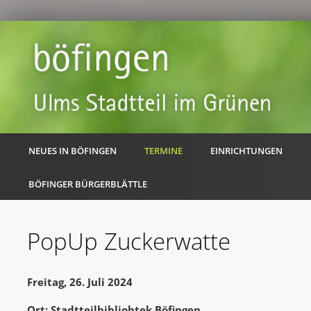
NEUES IN BÖFINGEN
TERMINE
EINRICHTUNGEN
BÖFINGER BÜRGERBLÄTTLE
PopUp Zuckerwatte
Freitag, 26. Juli 2024
Ort: Stadtteilbibliohtek Böfingen