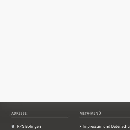
ADRESSE
META-MENÜ
RPG Böfingen
Impressum und Datenschu