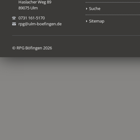
Haslacher Weg 89
89075 Ulm
Suche
0731 161-5170
Sitemap
rpg@ulm-boefingen.de
© RPG Böfingen 2026