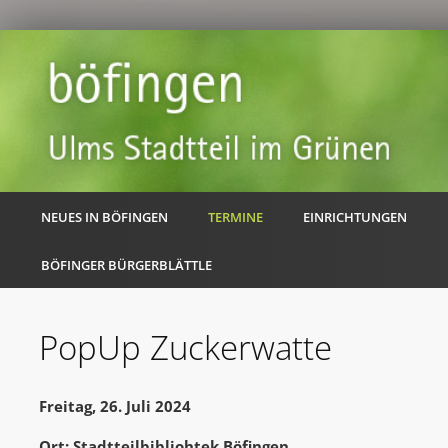
NEUES IN BÖFINGEN
TERMINE
EINRICHTUNGEN
BÖFINGER BÜRGERBLÄTTLE
PopUp Zuckerwatte
Freitag, 26. Juli 2024
Ort: Stadtteilbibliohtek Böfingen