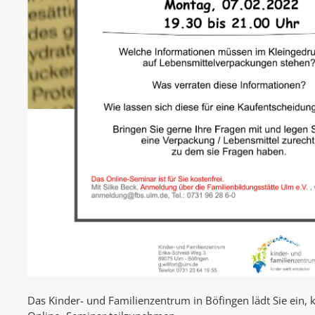
Das Kinder- und Familienzentrum in Böfingen lädt Sie ein, 