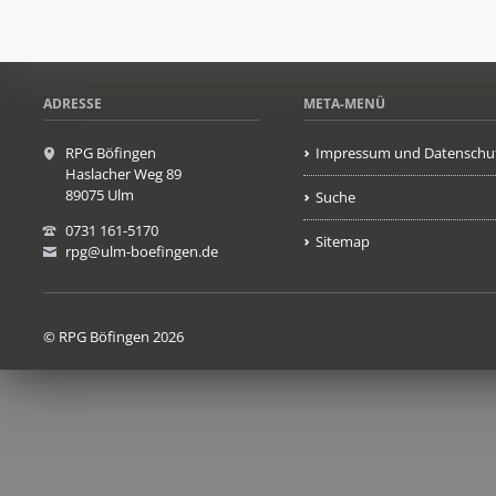
ADRESSE
META-MENÜ
RPG Böfingen
Impressum und Datenschu
Haslacher Weg 89
89075 Ulm
Suche
0731 161-5170
Sitemap
rpg@ulm-boefingen.de
© RPG Böfingen 2026