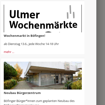
Wochenmarkt in Böfingen!
ab Dienstag 13.6., jede Woche 14-18 Uhr
mehr …
Neubau Bürgerzentrum
Böfinger Bürger*innen zum geplanten Neubau des