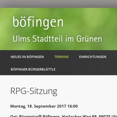
NEUES IN BÖFINGEN
TERMINE
EINRICHTUNGEN
BÖFINGER BÜRGERBLÄTTLE
RPG-Sitzung
Montag, 18. September 2017 16:00
Ort: Bürgertreff Böfingen, Haslacher Weg 89, 89075 U