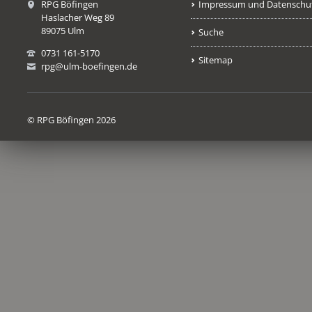
RPG Böfingen
Impressum und Datenschu
Haslacher Weg 89
89075 Ulm
Suche
0731 161-5170
Sitemap
rpg@ulm-boefingen.de
© RPG Böfingen 2026