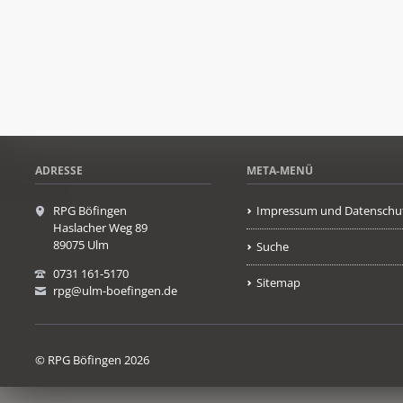
ADRESSE
META-MENÜ
RPG Böfingen
Impressum und Datenschu
Haslacher Weg 89
89075 Ulm
Suche
0731 161-5170
Sitemap
rpg@ulm-boefingen.de
© RPG Böfingen 2026