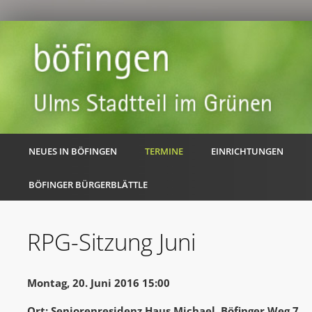
NEUES IN BÖFINGEN
TERMINE
EINRICHTUNGEN
BÖFINGER BÜRGERBLÄTTLE
RPG-Sitzung Juni
Montag, 20. Juni 2016 15:00
Ort: Seniorenresidenz Haus Michael, Böfinger Weg 7