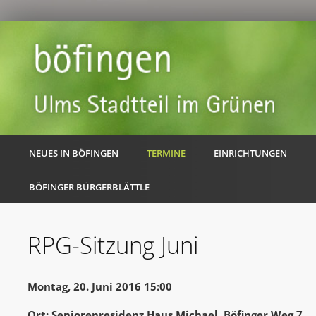
NEUES IN BÖFINGEN
TERMINE
EINRICHTUNGEN
BÖFINGER BÜRGERBLÄTTLE
RPG-Sitzung Juni
Montag, 20. Juni 2016 15:00
Ort: Seniorenresidenz Haus Michael, Böfinger Weg 7