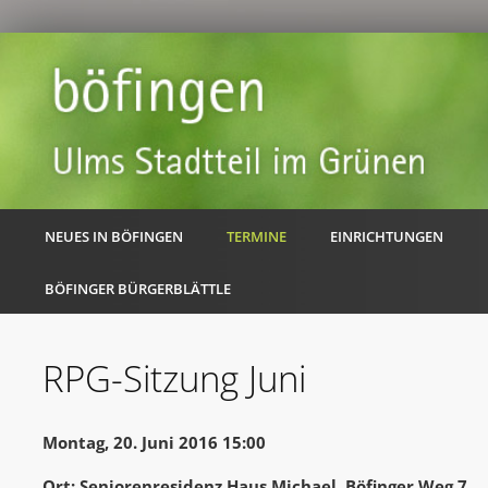
NEUES IN BÖFINGEN
TERMINE
EINRICHTUNGEN
BÖFINGER BÜRGERBLÄTTLE
RPG-Sitzung Juni
Montag, 20. Juni 2016 15:00
Ort: Seniorenresidenz Haus Michael, Böfinger Weg 7