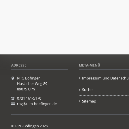
ADRESSE
META-MENÜ
RPG Böfingen
Impressum und Datenschu
Haslacher Weg 89
89075 Ulm
Suche
0731 161-5170
Sitemap
rpg@ulm-boefingen.de
© RPG Böfingen 2026