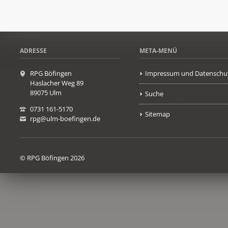
ADRESSE
META-MENÜ
RPG Böfingen
Impressum und Datenschu
Haslacher Weg 89
89075 Ulm
Suche
0731 161-5170
Sitemap
rpg@ulm-boefingen.de
© RPG Böfingen 2026