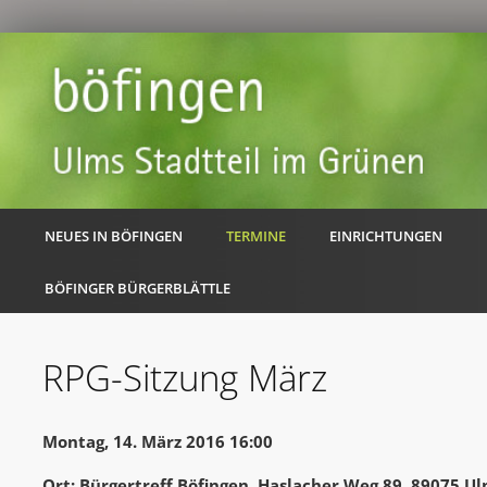
NEUES IN BÖFINGEN
TERMINE
EINRICHTUNGEN
BÖFINGER BÜRGERBLÄTTLE
RPG-Sitzung März
Montag, 14. März 2016 16:00
Ort: Bürgertreff Böfingen, Haslacher Weg 89, 89075 U