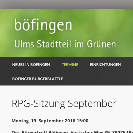
NEUES IN BÖFINGEN
TERMINE
EINRICHTUNGEN
BÖFINGER BÜRGERBLÄTTLE
RPG-Sitzung September
Montag, 19. September 2016 15:00
Ort: Bürgertreff Böfingen, Haslacher Weg 89, 89075 U