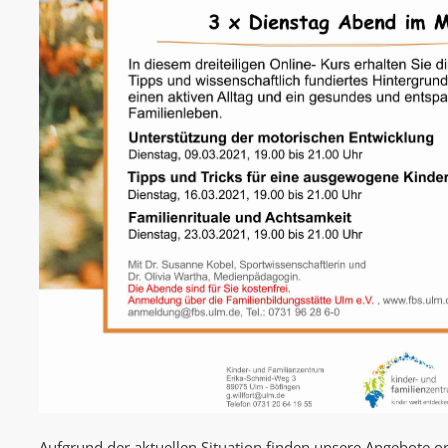
Aufgrund der aktuellen Situation finden unsere Angebote onl