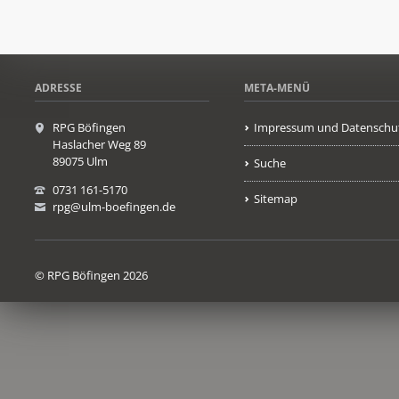
ADRESSE
META-MENÜ
RPG Böfingen
Impressum und Datenschu
Haslacher Weg 89
89075 Ulm
Suche
0731 161-5170
Sitemap
rpg@ulm-boefingen.de
© RPG Böfingen 2026