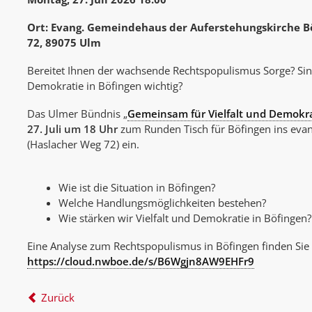
Ort: Evang. Gemeindehaus der Auferstehungskirche B
72, 89075 Ulm
Bereitet Ihnen der wachsende Rechtspopulismus Sorge? Sind
Demokratie in Böfingen wichtig?
Das Ulmer Bündnis „
Gemeinsam für Vielfalt und Demokr
27. Juli um 18 Uhr
zum Runden Tisch für Böfingen ins ev
(Haslacher Weg 72) ein.
Wie ist die Situation in Böfingen?
Welche Handlungsmöglichkeiten bestehen?
Wie stärken wir Vielfalt und Demokratie in Böfingen?
Eine Analyse zum Rechtspopulismus in Böfingen finden Sie
https://cloud.nwboe.de/s/B6Wgjn8AW9EHFr9
Zurück