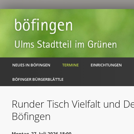
NEUES IN BÖFINGEN
TERMINE
EINRICHTUNGEN
BÖFINGER BÜRGERBLÄTTLE
Runder Tisch Vielfalt und D
Böfingen
Montag, 27. Juli 2026 18:00