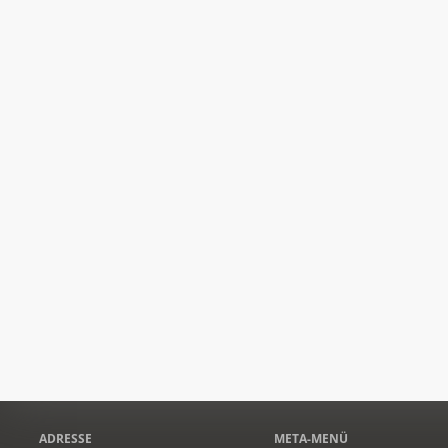
ADRESSE
META-MENÜ