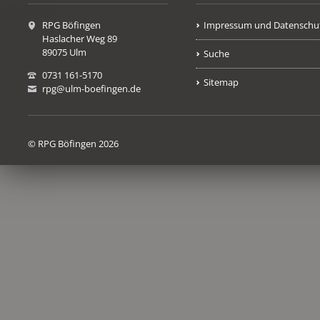
RPG Böfingen
Impressum und Datenschu
Haslacher Weg 89
89075 Ulm
Suche
0731 161-5170
Sitemap
rpg@ulm-boefingen.de
© RPG Böfingen 2026