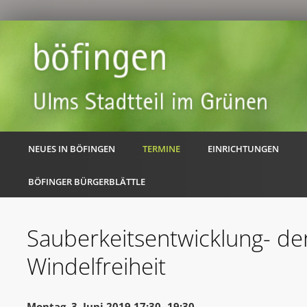
NEUES IN BÖFINGEN
TERMINE
EINRICHTUNGEN
BÖFINGER BÜRGERBLÄTTLE
Sauberkeitsentwicklung- de
Windelfreiheit
Montag, 3. Juni 2019 17:30 -19:30