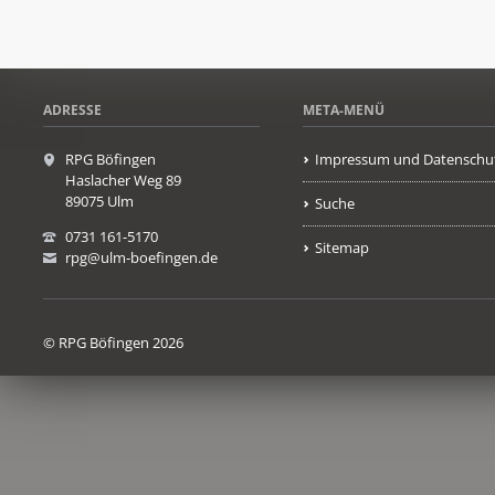
ADRESSE
META-MENÜ
RPG Böfingen
Impressum und Datenschu
Haslacher Weg 89
89075 Ulm
Suche
0731 161-5170
Sitemap
rpg@ulm-boefingen.de
© RPG Böfingen 2026