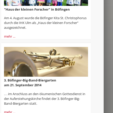
"Haus der kleinen Forscher" in Böfingen
Am 4. August wurde die Böfinger Kita St. Christophorus
durch die IHK Ulm als „Haus der kleinen Forscher“
ausgezeichnet.
mehr …
3. Böfinger-Big-Band-Biergarten
am 21. September 2014
. . . im Anschluss an den ökumenischen Gottesdienst in
der Auferstehungs­kirche findet der 3. Böfinger-Big-
Band-Biergarten statt.
mehr …