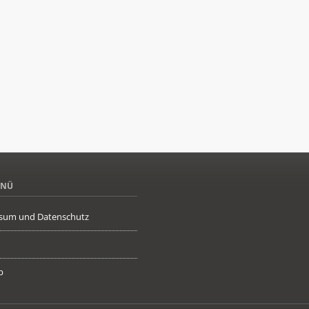
ENÜ
sum und Datenschutz
p