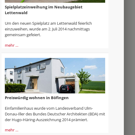
Spielplatzeinweihung im Neubaugebiet
Lettenwald
Um den neuen Spielplatz am Lettenwald feierlich
einzuweihen, wurde am 2. Juli 2014 nachmittags
gemeinsam gefeiert.
mehr …
Preiswürdig wohnen in Böfingen
Einfamilienhaus wurde vom Landesverband Ulm-
Donau-Iller des Bundes Deutscher Architekten (BDA) mit
der Hugo-Häring-Auszeichnung 2014 prämiert.
mehr …