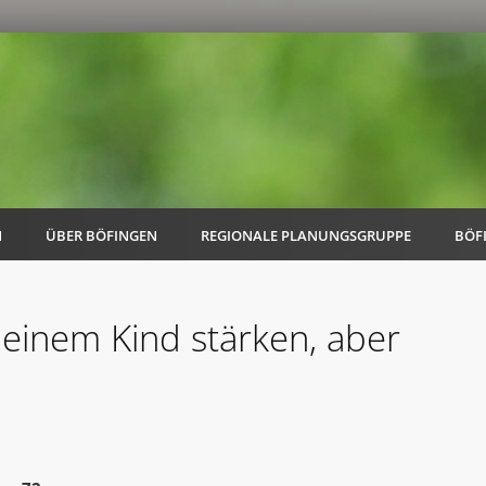
N
ÜBER BÖFINGEN
REGIONALE PLANUNGSGRUPPE
BÖF
einem Kind stärken, aber
AK Familie
AK Energie & Mobilität
AK Kultur