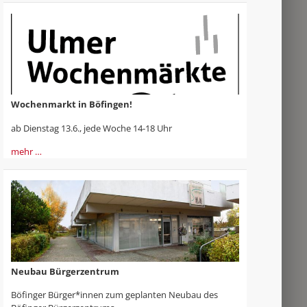
Wochenmarkt in Böfingen!
ab Dienstag 13.6., jede Woche 14-18 Uhr
mehr …
Neubau Bürgerzentrum
Böfinger Bürger*innen zum geplanten Neubau des