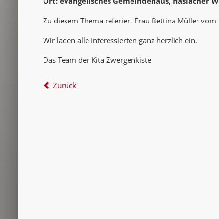
Ort: evangelisches Gemeindehaus, Haslacher W
Zu diesem Thema referiert Frau Bettina Müller vom
Wir laden alle Interessierten ganz herzlich ein.
Das Team der Kita Zwergenkiste
Zurück