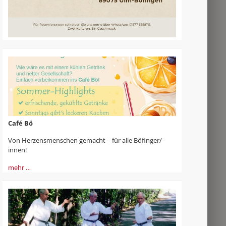
Café Bö
Von Herzensmenschen gemacht – für alle Böfinger/-
innen!
mehr …