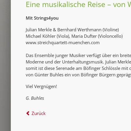
Eine musikalische Reise – von
Mit Strings4you
Julian Merkle & Bernhard Werthmann (Violine)
Michael Köhler (Viola), Maria Dufter (Violoncello)
www.streichquartett-muenchen.com
Das Ensemble junger Musiker verfügt über ein breit
Moderne und der Unterhaltungsmusik. Julian Merkle
somit ist diese Serenade am Böfinger Schlössle mit 
von Günter Buhles ein von Böfinger Bürgern geprägt
Viel Vergnügen!
G. Buhles
Zurück