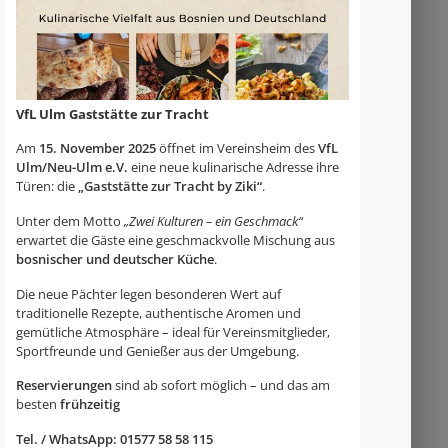
VfL Ulm Gaststätte zur Tracht
Am
15. November 2025
öffnet im Vereinsheim des
VfL
Ulm/Neu-Ulm e.V.
eine neue kulinarische Adresse ihre
Türen: die
„Gaststätte zur Tracht by Ziki“
.
Unter dem Motto
„Zwei Kulturen – ein Geschmack“
erwartet die Gäste eine geschmackvolle Mischung aus
bosnischer und deutscher Küche
.
Die neue Pächter legen besonderen Wert auf
traditionelle Rezepte, authentische Aromen und
gemütliche Atmosphäre – ideal für Vereinsmitglieder,
Sportfreunde und Genießer aus der Umgebung.
Reservierungen
sind ab sofort möglich – und das am
besten
frühzeitig
Tel. / WhatsApp: 01577 58 58 115