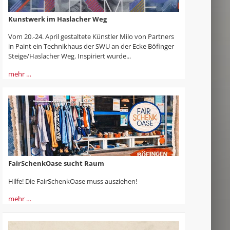
Kunstwerk im Haslacher Weg
Vom 20.-24. April gestaltete Künstler Milo von Partners
in Paint ein Technikhaus der SWU an der Ecke Böfinger
Steige/Haslacher Weg. Inspiriert wurde...
mehr …
FairSchenkOase sucht Raum
Hilfe! Die FairSchenkOase muss ausziehen!
mehr …