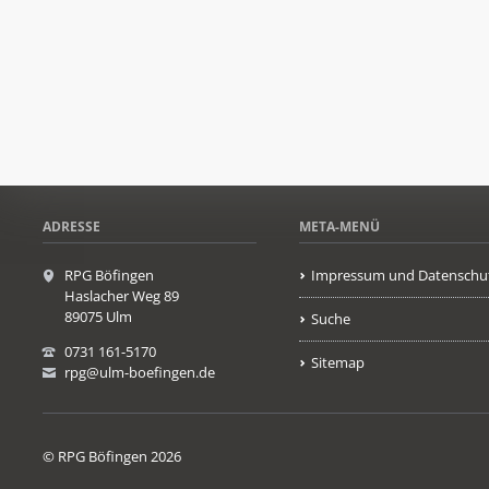
ADRESSE
META-MENÜ
RPG Böfingen
Impressum und Datenschu
Haslacher Weg 89
89075 Ulm
Suche
0731 161-5170
Sitemap
rpg@ulm-boefingen.de
© RPG Böfingen 2026