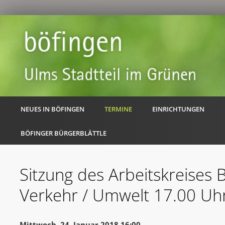
NEUES IN BÖFINGEN
TERMINE
EINRICHTUNGEN
BÖFINGER BÜRGERBLÄTTLE
Sitzung des Arbeitskreises 
Verkehr / Umwelt 17.00 Uh
Mittwoch, 24. Januar 2018 16:00