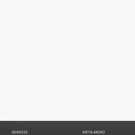
ADRESSE
META-MENÜ