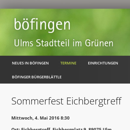
NEUES IN BÖFINGEN
TERMINE
EINRICHTUNGEN
BÖFINGER BÜRGERBLÄTTLE
Sommerfest Eichbergtreff
Mittwoch, 4. Mai 2016 8:30
Ort: Eichbergtreff, Eichbergplatz 9, 89075 Ulm