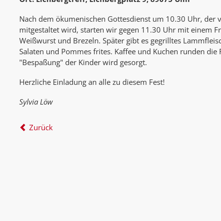
Nach dem ökumenischen Gottesdienst um 10.30 Uhr, der
mitgestaltet wird, starten wir gegen 11.30 Uhr mit einem 
Weißwurst und Brezeln. Später gibt es gegrilltes Lammflei
Salaten und Pommes frites. Kaffee und Kuchen runden die F
"Bespaßung" der Kinder wird gesorgt.
Herzliche Einladung an alle zu diesem Fest!
Sylvia Löw
Zurück