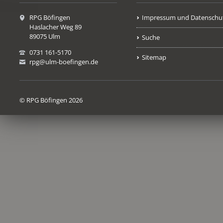
RPG Böfingen
Impressum und Datenschu
Haslacher Weg 89
89075 Ulm
Suche
0731 161-5170
Sitemap
rpg@ulm-boefingen.de
© RPG Böfingen 2026