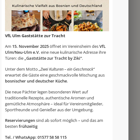
VfL Ulm Gaststätte zur Tracht
Am
15. November 2025
öffnet im Vereinsheim des
VfL
Ulm/Neu-Ulm e.V.
eine neue kulinarische Adresse ihre
Türen: die
„Gaststätte zur Tracht by Ziki“
.
Unter dem Motto
„Zwei Kulturen – ein Geschmack“
erwartet die Gäste eine geschmackvolle Mischung aus
bosnischer und deutscher Küche
.
Die neue Pächter legen besonderen Wert auf
traditionelle Rezepte, authentische Aromen und
gemütliche Atmosphäre – ideal für Vereinsmitglieder,
Sportfreunde und Genießer aus der Umgebung.
Reservierungen
sind ab sofort möglich – und das am
besten
frühzeitig
Tel. / WhatsApp: 01577 58 58 115