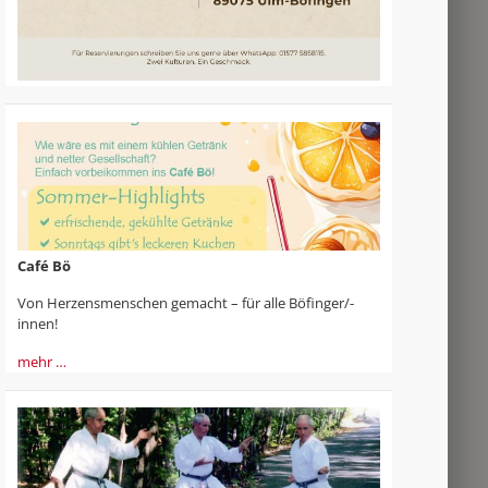
Café Bö
Von Herzensmenschen gemacht – für alle Böfinger/-
innen!
mehr …