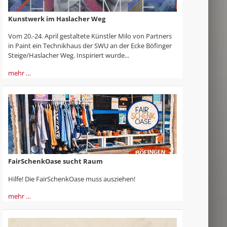
Kunstwerk im Haslacher Weg
Vom 20.-24. April gestaltete Künstler Milo von Partners
in Paint ein Technikhaus der SWU an der Ecke Böfinger
Steige/Haslacher Weg. Inspiriert wurde...
mehr …
FairSchenkOase sucht Raum
Hilfe! Die FairSchenkOase muss ausziehen!
mehr …