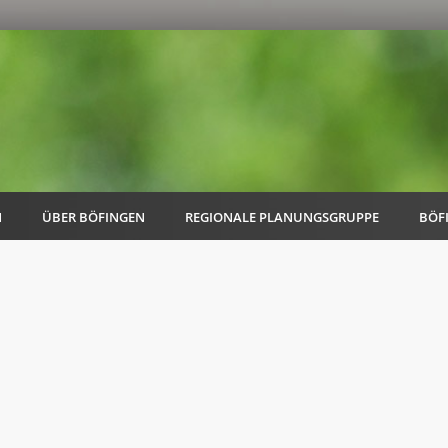
N
ÜBER BÖFINGEN
REGIONALE PLANUNGSGRUPPE
BÖF
AK Familie
AK Energie & Mobilität
AK Kultur