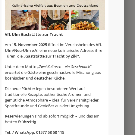
VfL Ulm Gaststätte zur Tracht
Am
15. November 2025
öffnet im Vereinsheim des
VfL
Ulm/Neu-Ulm e.V.
eine neue kulinarische Adresse ihre
Türen: die
„Gaststätte zur Tracht by Ziki“
.
Unter dem Motto
„Zwei Kulturen – ein Geschmack“
erwartet die Gäste eine geschmackvolle Mischung aus
bosnischer und deutscher Küche
.
Die neue Pächter legen besonderen Wert auf
traditionelle Rezepte, authentische Aromen und
gemütliche Atmosphäre – ideal für Vereinsmitglieder,
Sportfreunde und Genießer aus der Umgebung.
Reservierungen
sind ab sofort möglich – und das am
besten
frühzeitig
Tel. / WhatsApp: 01577 58 58 115