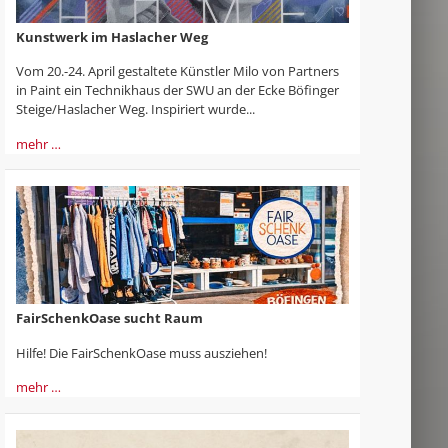
Kunstwerk im Haslacher Weg
Vom 20.-24. April gestaltete Künstler Milo von Partners
in Paint ein Technikhaus der SWU an der Ecke Böfinger
Steige/Haslacher Weg. Inspiriert wurde...
mehr …
FairSchenkOase sucht Raum
Hilfe! Die FairSchenkOase muss ausziehen!
mehr …