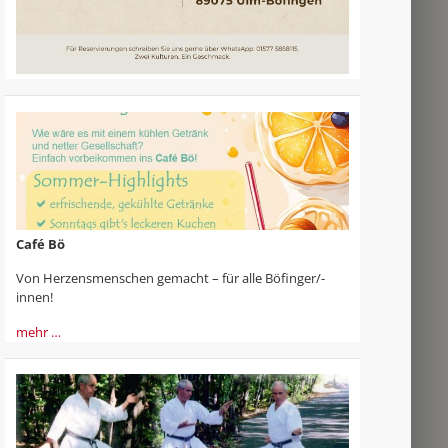
Café Bö
Von Herzensmenschen gemacht – für alle Böfinger/-
innen!
mehr …