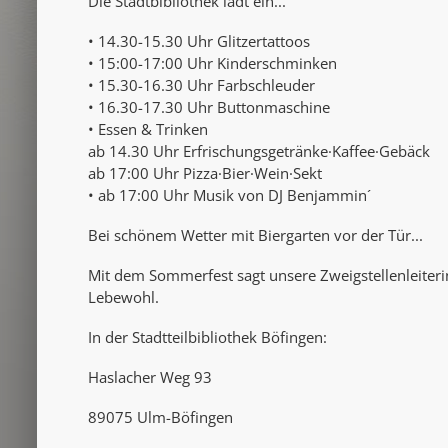
Die Stadtbibliothek lädt ein...
• 14.30-15.30 Uhr Glitzertattoos
• 15:00-17:00 Uhr Kinderschminken
• 15.30-16.30 Uhr Farbschleuder
• 16.30-17.30 Uhr Buttonmaschine
• Essen & Trinken
ab 14.30 Uhr Erfrischungsgetränke·Kaffee·Gebäck
ab 17:00 Uhr Pizza·Bier·Wein·Sekt
• ab 17:00 Uhr Musik von DJ Benjammin´
Bei schönem Wetter mit Biergarten vor der Tür...
Mit dem Sommerfest sagt unsere Zweigstellenleiteri
Lebewohl.
In der Stadtteilbibliothek Böfingen:
Haslacher Weg 93
89075 Ulm-Böfingen