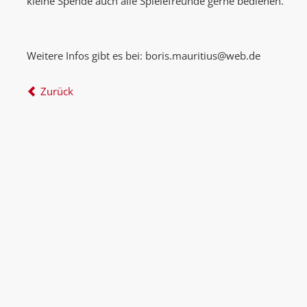
kleine Spende auch alle Spielefreunde gerne bedienen.
Weitere Infos gibt es bei: boris.mauritius@web.de
Zurück